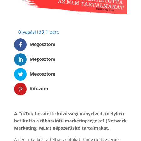
Megosztom
Megosztom
Megosztom
Kitűzöm
A TikTok frissítette közösségi irányelveit, melyben
betiltotta a többszintű marketingcégeket (Network
Marketing, MLM) népszerűsítő tartalmakat.
A cég arra kéri a felhasználókat, hogy ne tegyenek