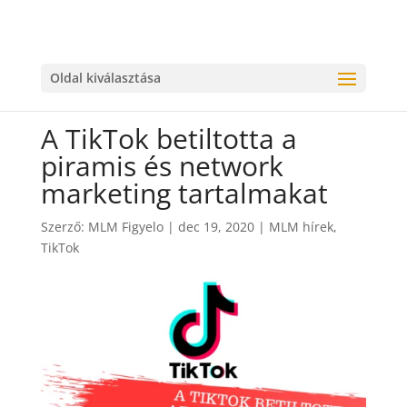
Oldal kiválasztása
A TikTok betiltotta a
piramis és network
marketing tartalmakat
Szerző:
MLM Figyelo
|
dec 19, 2020
|
MLM hírek
,
TikTok