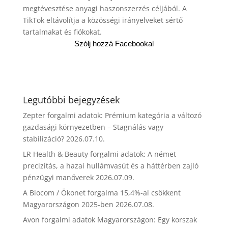
megtévesztése anyagi haszonszerzés céljából. A
TikTok eltávolítja a közösségi irányelveket sértő
tartalmakat és fiókokat.
Szólj hozzá Facebookal
Legutóbbi bejegyzések
Zepter forgalmi adatok: Prémium kategória a változó
gazdasági környezetben – Stagnálás vagy
stabilizáció?
2026.07.10.
LR Health & Beauty forgalmi adatok: A német
precizitás, a hazai hullámvasút és a háttérben zajló
pénzügyi manőverek
2026.07.09.
A Biocom / Ökonet forgalma 15,4%-al csökkent
Magyarországon 2025-ben
2026.07.08.
Avon forgalmi adatok Magyarországon: Egy korszak