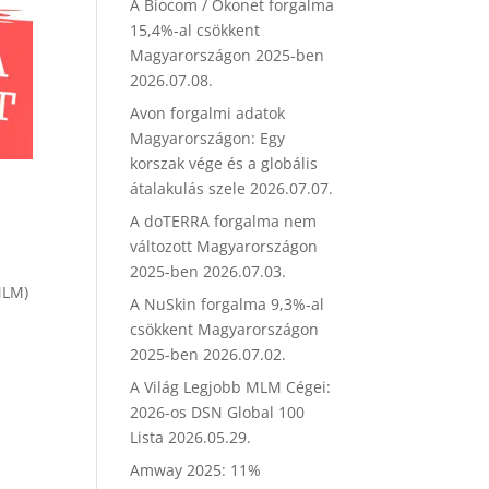
A Biocom / Ökonet forgalma
15,4%-al csökkent
Magyarországon 2025-ben
2026.07.08.
Avon forgalmi adatok
Magyarországon: Egy
korszak vége és a globális
átalakulás szele
2026.07.07.
A doTERRA forgalma nem
változott Magyarországon
2025-ben
2026.07.03.
MLM)
A NuSkin forgalma 9,3%-al
csökkent Magyarországon
2025-ben
2026.07.02.
A Világ Legjobb MLM Cégei:
2026-os DSN Global 100
Lista
2026.05.29.
Amway 2025: 11%