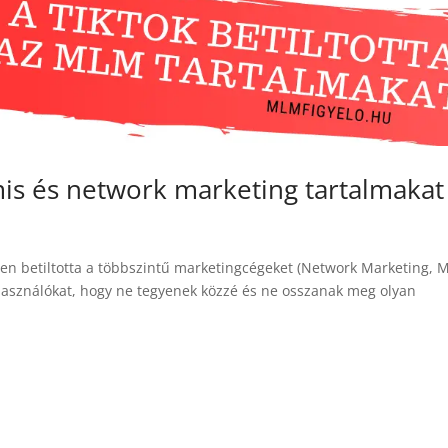
amis és network marketing tartalmakat
lyben betiltotta a többszintű marketingcégeket (Network Marketing, 
elhasználókat, hogy ne tegyenek közzé és ne osszanak meg olyan