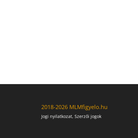
2018-2026 MLMfigyelo.hu
Jogi nyilatkozat, Szerzői jogok