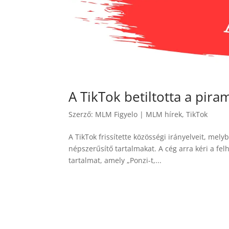
A TikTok betiltotta a pir
Szerző:
MLM Figyelo
|
MLM hírek
,
TikTok
A TikTok frissítette közösségi irányelveit, me
népszerűsítő tartalmakat. A cég arra kéri a f
tartalmat, amely „Ponzi-t,...