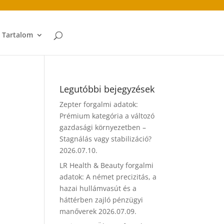
t Tartalom
Legutóbbi bejegyzések
Zepter forgalmi adatok:
Prémium kategória a változó
gazdasági környezetben –
Stagnálás vagy stabilizáció?
2026.07.10.
LR Health & Beauty forgalmi
adatok: A német precizitás, a
hazai hullámvasút és a
háttérben zajló pénzügyi
manőverek
2026.07.09.