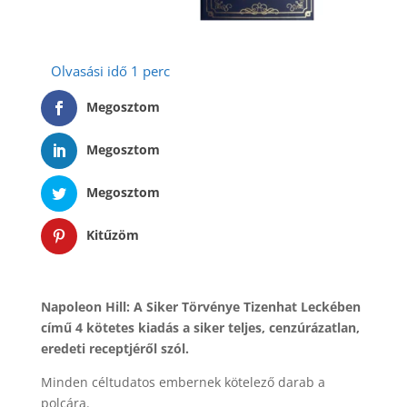
Megosztom
Megosztom
Megosztom
Kitűzöm
Napoleon Hill: A Siker Törvénye Tizenhat Leckében
című 4 kötetes kiadás a siker teljes, cenzúrázatlan,
eredeti receptjéről szól.
Minden céltudatos embernek kötelező darab a
polcára.