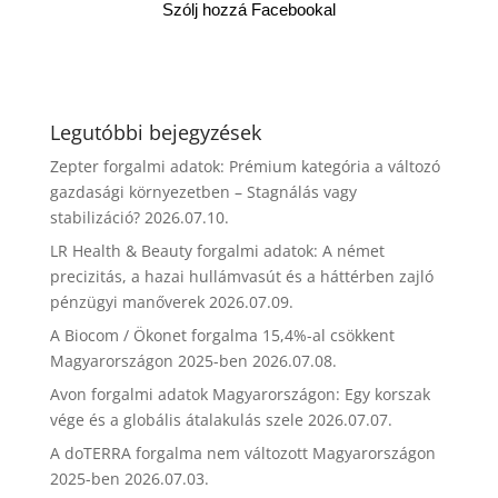
Szólj hozzá Facebookal
Legutóbbi bejegyzések
Zepter forgalmi adatok: Prémium kategória a változó
gazdasági környezetben – Stagnálás vagy
stabilizáció?
2026.07.10.
LR Health & Beauty forgalmi adatok: A német
precizitás, a hazai hullámvasút és a háttérben zajló
pénzügyi manőverek
2026.07.09.
A Biocom / Ökonet forgalma 15,4%-al csökkent
Magyarországon 2025-ben
2026.07.08.
Avon forgalmi adatok Magyarországon: Egy korszak
vége és a globális átalakulás szele
2026.07.07.
A doTERRA forgalma nem változott Magyarországon
2025-ben
2026.07.03.