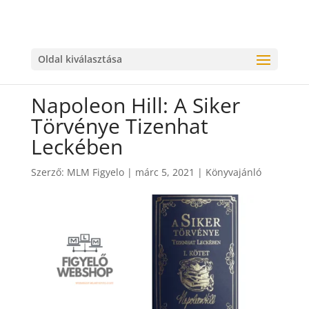
Oldal kiválasztása
Napoleon Hill: A Siker
Törvénye Tizenhat
Leckében
Szerző:
MLM Figyelo
|
márc 5, 2021
|
Könyvajánló