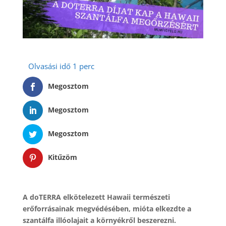
Megosztom
Megosztom
Megosztom
Kitűzöm
A doTERRA elkötelezett Hawaii természeti
erőforrásainak megvédésében, mióta elkezdte a
szantálfa illóolajait a környékről beszerezni.