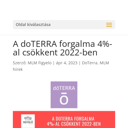
Oldal kiválasztása
A doTERRA forgalma 4%-
al csökkent 2022-ben
Szerző:
MLM Figyelo
|
ápr 4, 2023
|
DoTerra
,
MLM
hírek