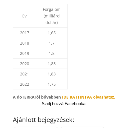
Forgalom
Év
(milliárd
dollár)
2017
1,65
2018
1,7
2019
1,8
2020
1,83
2021
1,83
2022
1,75
A doTERRAról bővebben
IDE KATTINTVA olvashatsz.
Szólj hozzá Facebookal
Ajánlott bejegyzések: