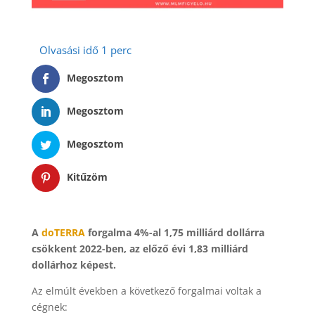
Megosztom
Megosztom
Megosztom
Kitűzöm
A
doTERRA
forgalma 4%-al 1,75 milliárd dollárra
csökkent 2022-ben, az előző évi 1,83 milliárd
dollárhoz képest.
Az elmúlt években a következő forgalmai voltak a
cégnek: