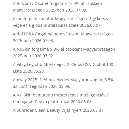
A Biocom / Ökonet forgalma 15,4%-al csökkent
Magyarországon 2025-ben
2026.07.08.
Avon forgalmi adatok Magyarországon: Egy korszak
vége és a globális átalakulás szele
2026.07.07.
A doTERRA forgalma nem változott Magyarországon
2025-ben
2026.07.03.
A NuSkin forgalma 9,3%-al csökkent Magyarországon
2025-ben
2026.07.02.
A Világ Legjobb MLM Cégei: 2026-os DSN Global 100
Lista
2026.05.29.
Amway 2025: 11% növekedés Magyarországon, 3,5%
az ESAN régióban
2026.05.09.
A Nu Skin bemutatta mesterséges intelligenciával
támogatott Prysm platformját
2026.05.08.
A Sunrider Clean Beauty Díjat nyert
2026.05.07.