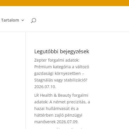
t Tartalom
Legutóbbi bejegyzések
Zepter forgalmi adatok:
Prémium kategória a változó
gazdasági környezetben –
Stagnálás vagy stabilizáció?
2026.07.10.
LR Health & Beauty forgalmi
adatok: A német precizitás, a
hazai hullámvasút és a
háttérben zajló pénzügyi
manőverek
2026.07.09.