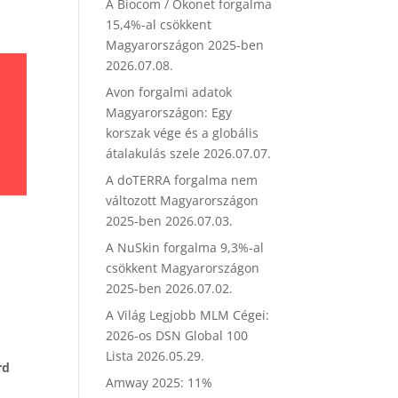
A Biocom / Ökonet forgalma
15,4%-al csökkent
Magyarországon 2025-ben
2026.07.08.
Avon forgalmi adatok
Magyarországon: Egy
korszak vége és a globális
átalakulás szele
2026.07.07.
A doTERRA forgalma nem
változott Magyarországon
2025-ben
2026.07.03.
A NuSkin forgalma 9,3%-al
csökkent Magyarországon
2025-ben
2026.07.02.
A Világ Legjobb MLM Cégei:
2026-os DSN Global 100
Lista
2026.05.29.
rd
Amway 2025: 11%