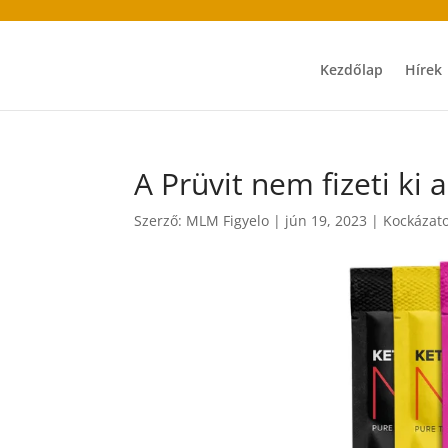
Kezdőlap
Hírek
A Prüvit nem fizeti ki
Szerző:
MLM Figyelo
|
jún 19, 2023
|
Kockázat