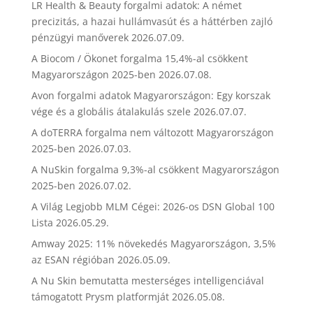
LR Health & Beauty forgalmi adatok: A német
precizitás, a hazai hullámvasút és a háttérben zajló
pénzügyi manőverek
2026.07.09.
A Biocom / Ökonet forgalma 15,4%-al csökkent
Magyarországon 2025-ben
2026.07.08.
Avon forgalmi adatok Magyarországon: Egy korszak
vége és a globális átalakulás szele
2026.07.07.
A doTERRA forgalma nem változott Magyarországon
2025-ben
2026.07.03.
A NuSkin forgalma 9,3%-al csökkent Magyarországon
2025-ben
2026.07.02.
A Világ Legjobb MLM Cégei: 2026-os DSN Global 100
Lista
2026.05.29.
Amway 2025: 11% növekedés Magyarországon, 3,5%
az ESAN régióban
2026.05.09.
A Nu Skin bemutatta mesterséges intelligenciával
támogatott Prysm platformját
2026.05.08.