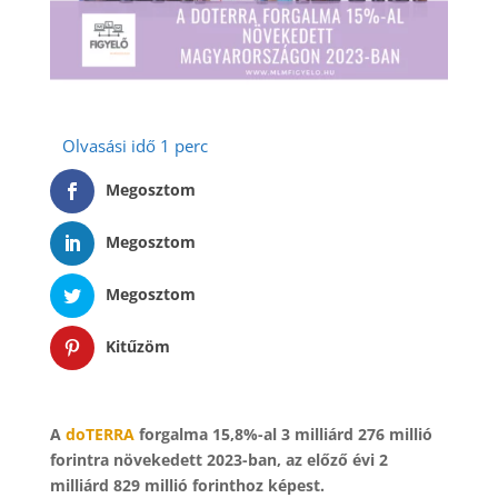
Megosztom
Megosztom
Megosztom
Kitűzöm
A
doTERRA
forgalma 15,8%-al 3 milliárd 276 millió
forintra növekedett 2023-ban, az előző évi 2
milliárd 829 millió forinthoz képest.