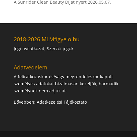
A Sunrider Clean Beauty Díjat nyert
2026.05.07.
2018-2026 MLMfigyelo.hu
Jogi nyilatkozat, Szerzői jogok
Adatvédelem
A feliratkozáskor és/vagy megrendeléskor kapott
személyes adatokat bizalmasan kezeljük, harmadik
személynek nem adjuk át.
Bővebben:
Adatkezelési Tájékoztató