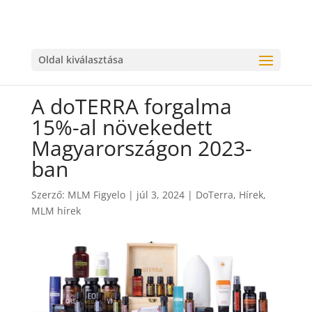
Oldal kiválasztása
A doTERRA forgalma
15%-al növekedett
Magyarországon 2023-
ban
Szerző:
MLM Figyelo
|
júl 3, 2024
|
DoTerra
,
Hírek
,
MLM hírek