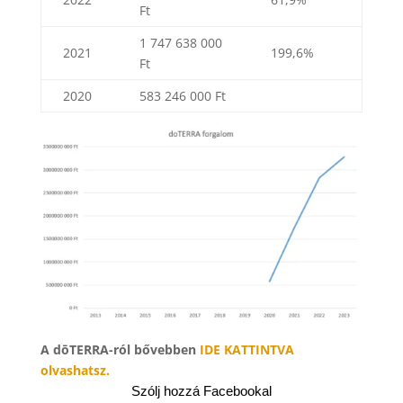
Ft
1 747 638 000
2021
199,6%
Ft
2020
583 246 000 Ft
A dōTERRA-ról bővebben
IDE KATTINTVA
olvashatsz.
Szólj hozzá Facebookal