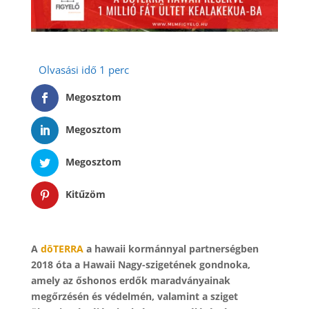
Megosztom
Megosztom
Megosztom
Kitűzöm
A
dōTERRA
a hawaii kormánnyal partnerségben
2018 óta a Hawaii Nagy-szigetének gondnoka,
amely az őshonos erdők maradványainak
megőrzésén és védelmén, valamint a sziget