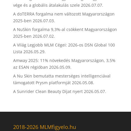
vége és a globális átalakulás szele
2026.07.07.
A doTERRA forgalma nem változott Magyarországon
2025-ben
2026.07.03.
A NuSkin forgalma 9,3%-al csökkent Magyarországon
2025-ben
2026.07.02.
A Világ Legjobb MLM Cégei: 2026-os DSN Global 100
Lista
2026.05.29.
Amway 2025: 11% növekedés Magyarországon, 3,5%
az ESAN régióban
2026.05.09.
A Nu Skin bemutatta mesterséges intelligenciával
támogatott Prysm platformját
2026.05.08.
A Sunrider Clean Beauty Díjat nyert
2026.05.07.
2018-2026 MLMfigyelo.hu