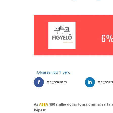
Megosztom
Megosz
Az
ASEA
150 millió dollár forgalommal zárta 
képest.