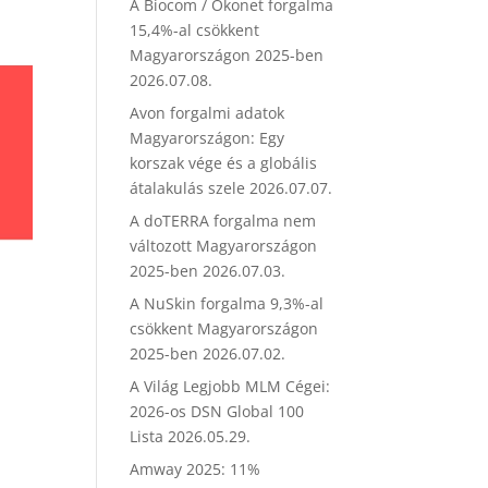
A Biocom / Ökonet forgalma
15,4%-al csökkent
Magyarországon 2025-ben
2026.07.08.
Avon forgalmi adatok
Magyarországon: Egy
korszak vége és a globális
átalakulás szele
2026.07.07.
A doTERRA forgalma nem
változott Magyarországon
2025-ben
2026.07.03.
A NuSkin forgalma 9,3%-al
csökkent Magyarországon
2025-ben
2026.07.02.
A Világ Legjobb MLM Cégei:
2026-os DSN Global 100
Lista
2026.05.29.
Amway 2025: 11%