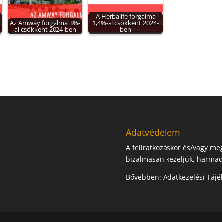
A Herbalife forgalma
Az Amway forgalma 3%-
1,4%-al csökkent 2024-
al csökkent 2024-ben
ben
Adatvédelem
A feliratkozáskor és/vagy m
bizalmasan kezeljük, harmad
Bővebben:
Adatkezelési Tájé