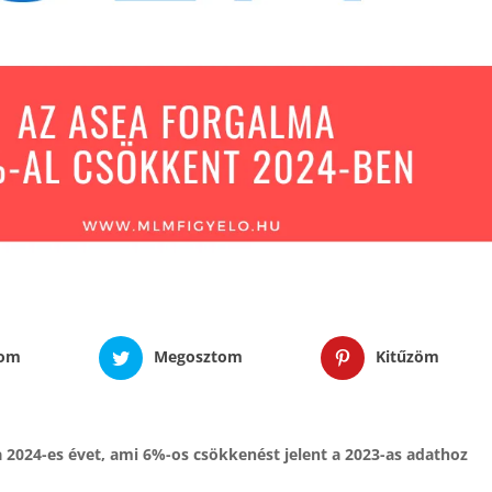
tom
Megosztom
Kitűzöm
a 2024-es évet, ami 6%-os csökkenést jelent a 2023-as adathoz