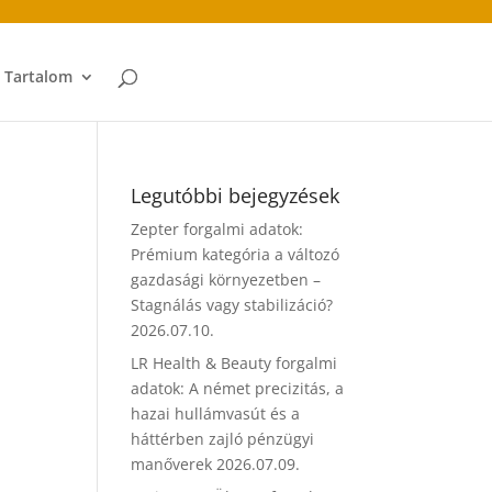
t Tartalom
Legutóbbi bejegyzések
Zepter forgalmi adatok:
Prémium kategória a változó
gazdasági környezetben –
Stagnálás vagy stabilizáció?
2026.07.10.
LR Health & Beauty forgalmi
adatok: A német precizitás, a
hazai hullámvasút és a
háttérben zajló pénzügyi
manőverek
2026.07.09.