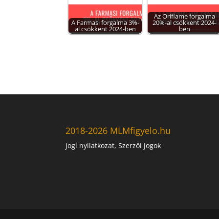
Az Oriflame forgalma
A Farmasi forgalma 3%-
20%-al csökkent 2024-
al csökkent 2024-ben
ben
2018-2026 MLMfigyelo.hu
Jogi nyilatkozat, Szerzői jogok