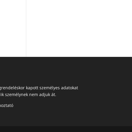
egrendeléskor kapott személyes adatokat
ik személynek nem adjuk át.
koztató