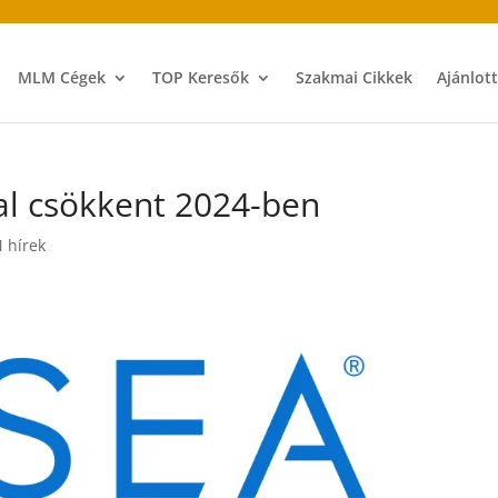
MLM Cégek
TOP Keresők
Szakmai Cikkek
Ajánlot
al csökkent 2024-ben
 hírek