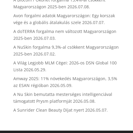
Magyarországon 2025-ben
2026.07.08.
Avon forgalmi adatok Magyarországon: Egy korszak
vége és a globális átalakulás szele
2026.07.07.
A doTERRA forgalma nem változott Magyarországon
2025-ben
2026.07.03.
A NuSkin forgalma 9,3%-al csökkent Magyarországon
2025-ben
2026.07.02.
A Világ Legjobb MLM Cégei: 2026-os DSN Global 100
Lista
2026.05.29.
Amway 2025: 11% növekedés Magyarországon, 3,5%
az ESAN régióban
2026.05.09.
A Nu Skin bemutatta mesterséges intelligenciával
támogatott Prysm platformját
2026.05.08.
A Sunrider Clean Beauty Díjat nyert
2026.05.07.