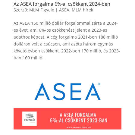
Az ASEA forgalma 6%-al csökkent 2024-ben
Szerző:
MLM Figyelo
|
ASEA
,
MLM hírek
Az ASEA 150 millió dollár forgalommal zárta a 2024-
es évet, ami 6%-os csökkenést jelent a 2023-as
adathoz képest. A cég forgalma 2021-ben 188 millió
dolláron volt a csúcson, ami azóta három egymás
követő évben csökkent. 2022-ben 170 millió, és 2023-
ban 160 millió...