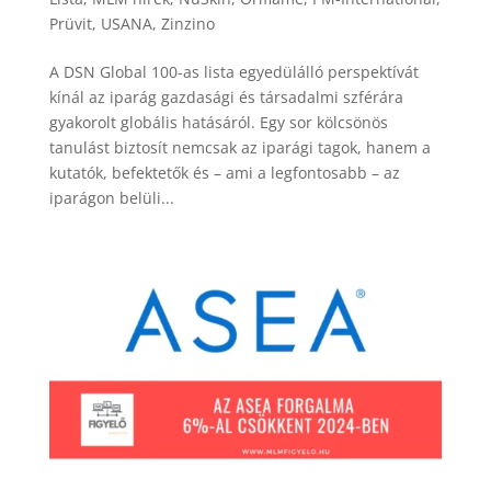
Prüvit
,
USANA
,
Zinzino
A DSN Global 100-as lista egyedülálló perspektívát
kínál az iparág gazdasági és társadalmi szférára
gyakorolt ​​globális hatásáról. Egy sor kölcsönös
tanulást biztosít nemcsak az iparági tagok, hanem a
kutatók, befektetők és – ami a legfontosabb – az
iparágon belüli...