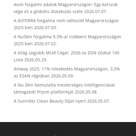
Avon forgalmi adatok Magyarországon: Egy korszak
vége és a globális átalakulás szele
2026.07.07.
A doTERRA forgalma nem változott Magyarországon
2025-ben
2026.07.03.
A NuSkin forgalma 9,3%-al csökkent Magyarországon
2025-ben
2026.07.02.
A Világ Legjobb MLM Cégei: 2026-os DSN Global 100
Lista
2026.05.29.
Amway 2025: 11% növekedés Magyarországon, 3,5%
az ESAN régióban
2026.05.09.
A Nu Skin bemutatta mesterséges intelligenciával
támogatott Prysm platformját
2026.05.08.
A Sunrider Clean Beauty Díjat nyert
2026.05.07.