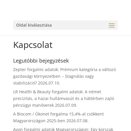
Oldal kiválasztása
Kapcsolat
Legutóbbi bejegyzések
Zepter forgalmi adatok: Prémium kategória a változó
gazdasági környezetben – Stagnálás vagy
stabilizáció?
2026.07.10.
LR Health & Beauty forgalmi adatok: A német
precizitás, a hazai hullámvasút és a háttérben zajló
pénzügyi manőverek
2026.07.09.
A Biocom / Ökonet forgalma 15,4%-al csökkent
Magyarországon 2025-ben
2026.07.08.
Avon forgalmi adatok Magyarországon: Egy korszak