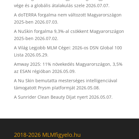
vége és a globális átalakulás szele
2026.07.07.
A doTERRA forgalma nem változott Magyarországon
2025-ben
2026.07.03.
A NuSkin forgalma 9,3%-al csökkent Magyarországon
2025-ben
2026.07.02.
A Világ Legjobb MLM Cégei: 2026-os DSN Global 100
Lista
2026.05.29.
Amway 2025: 11% növekedés Magyarországon, 3,5%
az ESAN régióban
2026.05.09.
A Nu Skin bemutatta mesterséges intelligenciával
támogatott Prysm platformját
2026.05.08.
A Sunrider Clean Beauty Díjat nyert
2026.05.07.
2018-2026 MLMfigyelo.hu