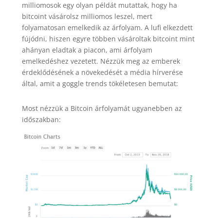
milliomosok egy olyan példát mutattak, hogy ha
bitcoint vásárolsz milliomos leszel, mert
folyamatosan emelkedik az árfolyam. A lufi elkezdett
fújódni, hiszen egyre többen vásároltak bitcoint mint
ahányan eladtak a piacon, ami árfolyam
emelkedéshez vezetett. Nézzük meg az emberek
érdeklődésének a növekedését a média hírverése
által, amit a goggle trends tökéletesen bemutat:
Most nézzük a Bitcoin árfolyamát ugyanebben az
időszakban: