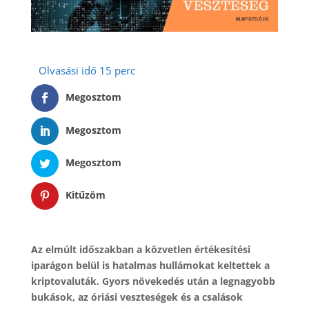
Megosztom
Megosztom
Megosztom
Kitűzöm
Az elmúlt időszakban a közvetlen értékesítési
iparágon belül is hatalmas hullámokat keltettek a
kriptovaluták. Gyors növekedés után a legnagyobb
bukások, az óriási veszteségek és a csalások