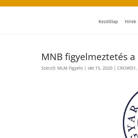
Kezdőlap
Hírek
MNB figyelmeztetés 
Szerző:
MLM Figyelo
|
okt 15, 2020
|
CROWD1