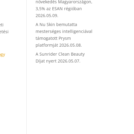
növekedés Magyarországon,
3,5% az ESAN régióban
2026.05.09.
A Nu Skin bemutatta
ti
mesterséges intelligenciával
etési
támogatott Prysm
platformját
2026.05.08.
A Sunrider Clean Beauty
ogy
Díjat nyert
2026.05.07.