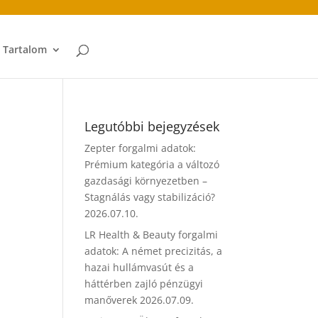
t Tartalom
Legutóbbi bejegyzések
Zepter forgalmi adatok:
Prémium kategória a változó
gazdasági környezetben –
Stagnálás vagy stabilizáció?
2026.07.10.
LR Health & Beauty forgalmi
adatok: A német precizitás, a
hazai hullámvasút és a
háttérben zajló pénzügyi
manőverek
2026.07.09.