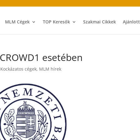
MLM Cégek
TOP Keresők
Szakmai Cikkek
Ajánlot
a CROWD1 esetében
,
Kockázatos cégek
,
MLM hírek