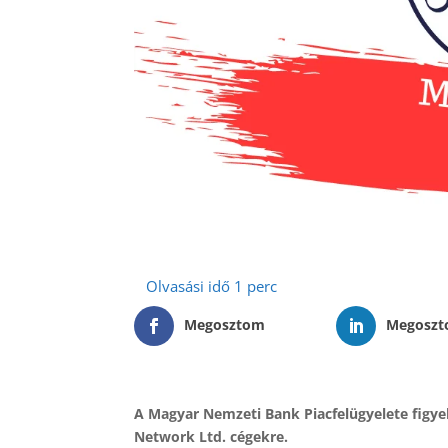
Megosztom
Megosz
A Magyar Nemzeti Bank Piacfelügyelete figy
Network Ltd. cégekre.