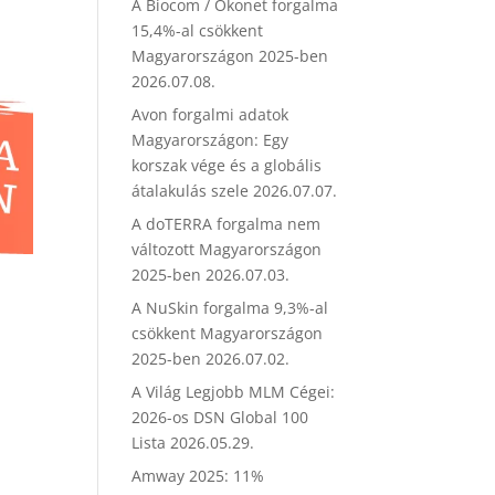
A Biocom / Ökonet forgalma
15,4%-al csökkent
Magyarországon 2025-ben
2026.07.08.
Avon forgalmi adatok
Magyarországon: Egy
korszak vége és a globális
átalakulás szele
2026.07.07.
A doTERRA forgalma nem
változott Magyarországon
2025-ben
2026.07.03.
A NuSkin forgalma 9,3%-al
csökkent Magyarországon
2025-ben
2026.07.02.
A Világ Legjobb MLM Cégei:
2026-os DSN Global 100
Lista
2026.05.29.
1
Amway 2025: 11%