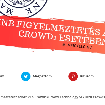
tom
Megosztom
Kitűzöm
elmeztetést adott ki a Crowd1/Crowd Technology SL/2020 Crowd