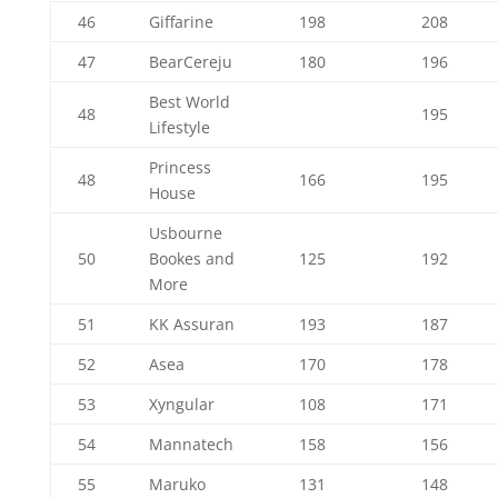
46
Giffarine
198
208
47
BearCereju
180
196
Best World
48
195
Lifestyle
Princess
48
166
195
House
Usbourne
50
Bookes and
125
192
More
51
KK Assuran
193
187
52
Asea
170
178
53
Xyngular
108
171
54
Mannatech
158
156
55
Maruko
131
148