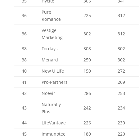
35
Hycite
306
341
Pure
36
225
312
Romance
Vestige
36
302
312
Marketing
38
Fordays
308
302
38
Menard
250
302
40
New U Life
150
272
41
Pro-Partners
269
42
Noevir
286
253
Naturally
43
242
234
Plus
44
LifeVantage
226
230
45
Immunotec
180
220