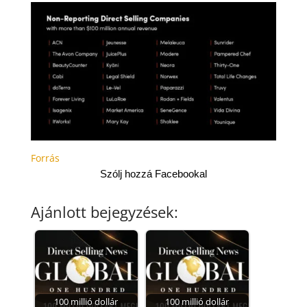
Forrás
Szólj hozzá Facebookal
Ajánlott bejegyzések:
100 millió dollár
100 millió dollár