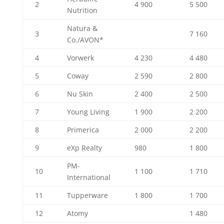
2
4 900
5 500
Nutrition
Natura &
3
7 160
Co./AVON*
4
Vorwerk
4 230
4 480
5
Coway
2 590
2 800
6
Nu Skin
2 400
2 500
7
Young Living
1 900
2 200
8
Primerica
2 000
2 200
9
eXp Realty
980
1 800
PM-
10
1 100
1 710
International
11
Tupperware
1 800
1 700
12
Atomy
1 480