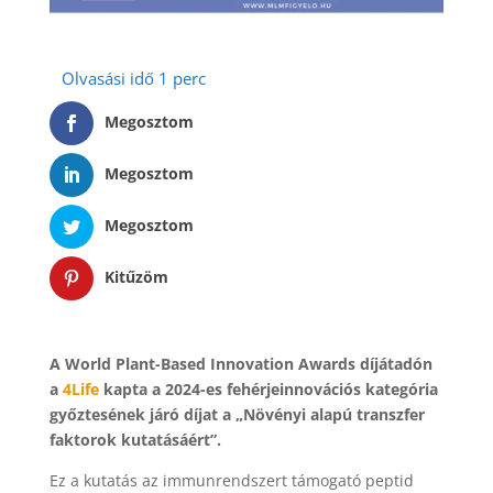
Megosztom
Megosztom
Megosztom
Kitűzöm
A World Plant-Based Innovation Awards díjátadón
a
4Life
kapta a 2024-es fehérjeinnovációs kategória
győztesének járó díjat a „Növényi alapú transzfer
faktorok kutatásáért”.
Ez a kutatás az immunrendszert támogató peptid