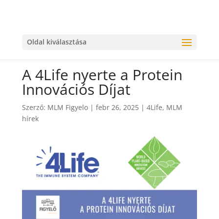
Oldal kiválasztása
A 4Life nyerte a Protein
Innovációs Díjat
Szerző:
MLM Figyelo
|
febr 26, 2025
|
4Life
,
MLM
hírek