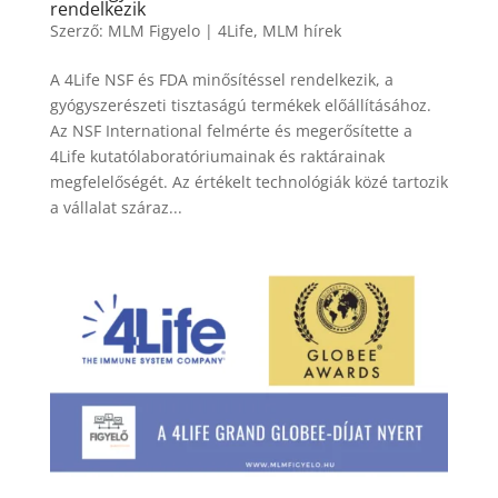
rendelkezik
Szerző:
MLM Figyelo
|
4Life
,
MLM hírek
A 4Life NSF és FDA minősítéssel rendelkezik, a
gyógyszerészeti tisztaságú termékek előállításához.
Az NSF International felmérte és megerősítette a
4Life kutatólaboratóriumainak és raktárainak
megfelelőségét. Az értékelt technológiák közé tartozik
a vállalat száraz...