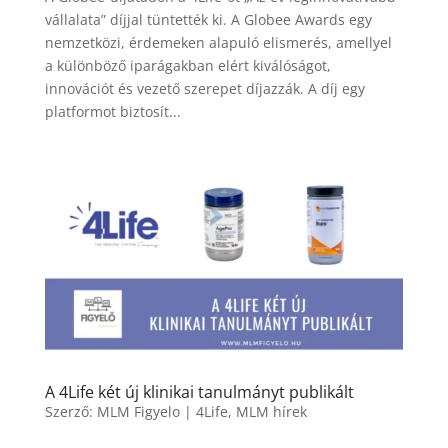
vállalata” díjjal tüntették ki. A Globee Awards egy
nemzetközi, érdemeken alapuló elismerés, amellyel
a különböző iparágakban elért kiválóságot,
innovációt és vezető szerepet díjazzák. A díj egy
platformot biztosít...
A 4Life két új klinikai tanulmányt publikált
Szerző:
MLM Figyelo
|
4Life
,
MLM hírek