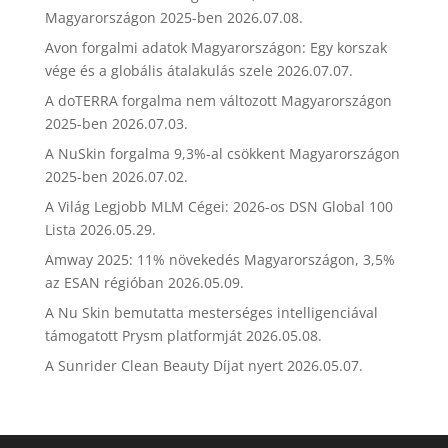
Magyarországon 2025-ben
2026.07.08.
Avon forgalmi adatok Magyarországon: Egy korszak
vége és a globális átalakulás szele
2026.07.07.
A doTERRA forgalma nem változott Magyarországon
2025-ben
2026.07.03.
A NuSkin forgalma 9,3%-al csökkent Magyarországon
2025-ben
2026.07.02.
A Világ Legjobb MLM Cégei: 2026-os DSN Global 100
Lista
2026.05.29.
Amway 2025: 11% növekedés Magyarországon, 3,5%
az ESAN régióban
2026.05.09.
A Nu Skin bemutatta mesterséges intelligenciával
támogatott Prysm platformját
2026.05.08.
A Sunrider Clean Beauty Díjat nyert
2026.05.07.