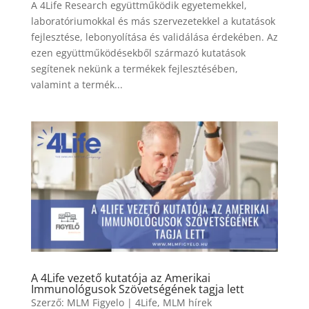
A 4Life Research együttműködik egyetemekkel,
laboratóriumokkal és más szervezetekkel a kutatások
fejlesztése, lebonyolítása és validálása érdekében. Az
ezen együttműködésekből származó kutatások
segítenek nekünk a termékek fejlesztésében,
valamint a termék...
A 4Life vezető kutatója az Amerikai
Immunológusok Szövetségének tagja lett
Szerző:
MLM Figyelo
|
4Life
,
MLM hírek