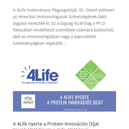
A 4Life tudományos főigazgatóját, Dr. David Vollmert
az Amerikai Immunológusok Szövetségének (AAI)
tagjává nevezték ki. Ez a tagság kizárólag a Ph.D
fokozattal rendelkező személyek számára biztosított,
akik az immunológiában vagy a kapcsolódó
tudományágban legalább...
A 4Life nyerte a Protein Innovációs Díjat