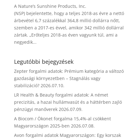
A Nature’s Sunshine Products, Inc.
(NSP) bejelentette, hogy a teljes 2018-as évre a nettó
árbevétel 6,7 százalékkal 364,8 millió dollárra nőtt,
szemben a 2017-es évvel, amikor 342 millió dollárral
zártak. „Erőteljes 2018-as éven vagyunk túl, ami a
negyedik...
Legutóbbi bejegyzések
Zepter forgalmi adatok: Prémium kategória a változó
gazdasági környezetben – Stagnálás vagy
stabilizáció?
2026.07.10.
LR Health & Beauty forgalmi adatok: A német
precizitás, a hazai hullámvasút és a háttérben zajló
pénzügyi manőverek
2026.07.09.
A Biocom / Ökonet forgalma 15,4%-al csökkent
Magyarországon 2025-ben
2026.07.08.
Avon forgalmi adatok Magyarországon: Egy korszak