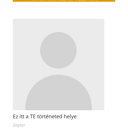
Ez itt a TE történeted helye
Zepter