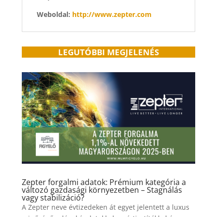
Weboldal:
http://www.zepter.com
LEGUTÓBBI MEGJELENÉS
Zepter forgalmi adatok: Prémium kategória a
változó gazdasági környezetben – Stagnálás
vagy stabilizáció?
A Zepter neve évtizedeken át egyet jelentett a luxus