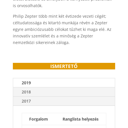
is orvosolhatók.
Philip Zepter több mint két évtizede vezeti cégét;
céltudatossága és kitartó munkája révén a Zepter
egyre ambiciózusabb célokat tűzhet ki maga elé. Az
innovatív szemlélet és a minőség a Zepter
nemzetközi sikereinek záloga.
ISMERTETŐ
2019
2018
2017
Forgalom
Ranglista helyezés