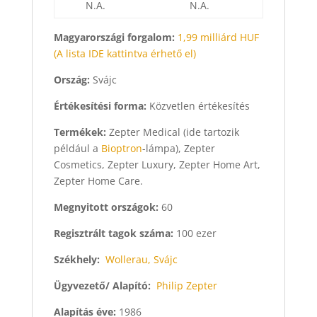
N.A.
N.A.
Magyarországi forgalom:
1,99 milliárd HUF
(A lista IDE kattintva érhető el)
Ország:
Svájc
Értékesítési forma:
K
özvetlen értékesítés
Termékek:
Zepter Medical (ide tartozik
például a
Bioptron
-lámpa), Zepter
Cosmetics, Zepter Luxury, Zepter Home Art,
Zepter Home Care.
Megnyitott országok:
60
Regisztrált tagok száma:
100 ezer
Székhely:
Wollerau, Svájc
Ügyvezető/ Alapító:
Philip Zepter
Alapítás éve:
1986