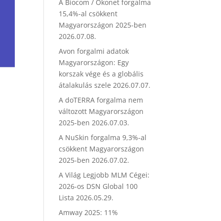
A Biocom / Ökonet forgalma
15,4%-al csökkent
Magyarországon 2025-ben
2026.07.08.
Avon forgalmi adatok
Magyarországon: Egy
korszak vége és a globális
átalakulás szele
2026.07.07.
A doTERRA forgalma nem
változott Magyarországon
2025-ben
2026.07.03.
A NuSkin forgalma 9,3%-al
csökkent Magyarországon
2025-ben
2026.07.02.
A Világ Legjobb MLM Cégei:
2026-os DSN Global 100
Lista
2026.05.29.
Amway 2025: 11%