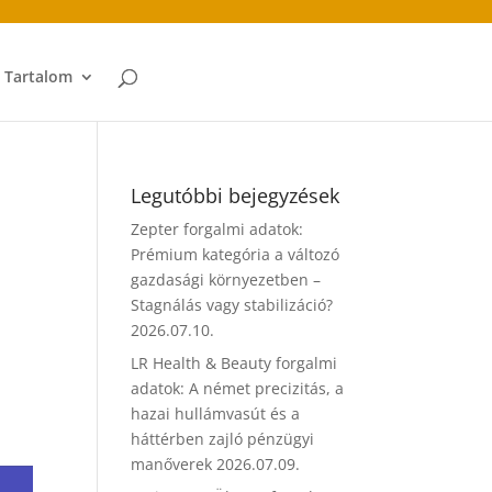
t Tartalom
Legutóbbi bejegyzések
Zepter forgalmi adatok:
Prémium kategória a változó
gazdasági környezetben –
Stagnálás vagy stabilizáció?
2026.07.10.
LR Health & Beauty forgalmi
adatok: A német precizitás, a
hazai hullámvasút és a
háttérben zajló pénzügyi
manőverek
2026.07.09.