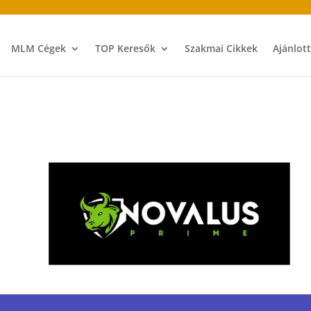
MLM Cégek
TOP Keresők
Szakmai Cikkek
Ajánlot