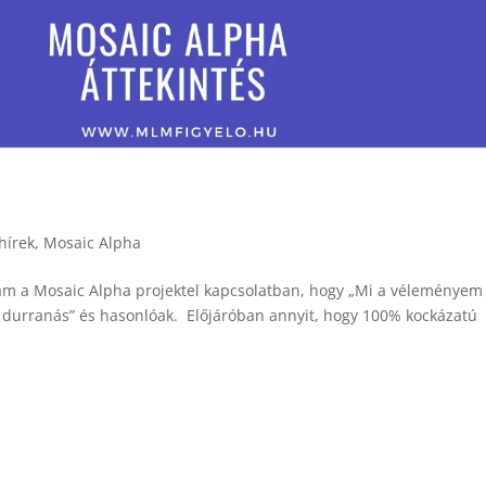
hírek
,
Mosaic Alpha
m a Mosaic Alpha projektel kapcsolatban, hogy „Mi a véleményem
gy durranás” és hasonlóak. Előjáróban annyit, hogy 100% kockázatú