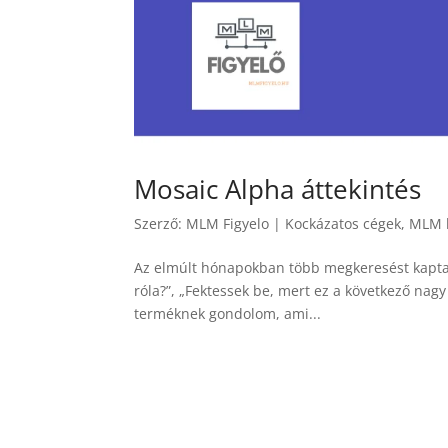
Mosaic Alpha áttekintés
Szerző:
MLM Figyelo
|
Kockázatos cégek
,
MLM 
Az elmúlt hónapokban több megkeresést kapta
róla?”, „Fektessek be, mert ez a következő na
terméknek gondolom, ami...