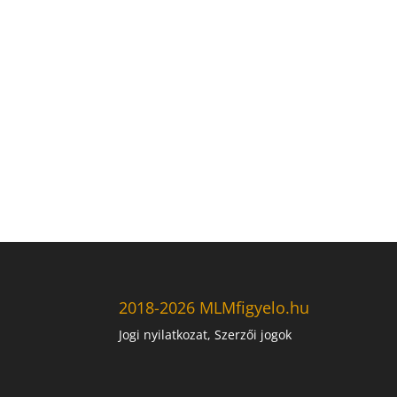
2018-2026 MLMfigyelo.hu
Jogi nyilatkozat, Szerzői jogok