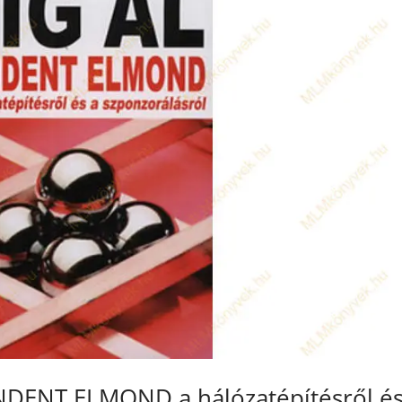
INDENT ELMOND a hálózatépítésről és