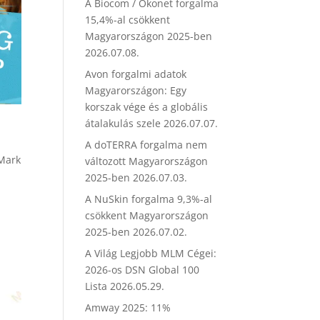
A Biocom / Ökonet forgalma
15,4%-al csökkent
Magyarországon 2025-ben
2026.07.08.
Avon forgalmi adatok
Magyarországon: Egy
korszak vége és a globális
átalakulás szele
2026.07.07.
A doTERRA forgalma nem
Mark
változott Magyarországon
2025-ben
2026.07.03.
A NuSkin forgalma 9,3%-al
csökkent Magyarországon
2025-ben
2026.07.02.
A Világ Legjobb MLM Cégei:
2026-os DSN Global 100
Lista
2026.05.29.
Amway 2025: 11%