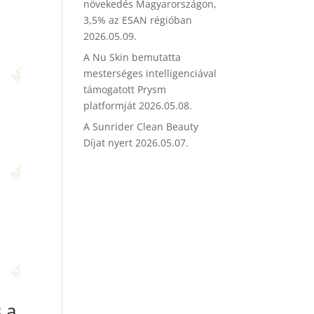
növekedés Magyarországon,
3,5% az ESAN régióban
2026.05.09.
A Nu Skin bemutatta
mesterséges intelligenciával
támogatott Prysm
platformját
2026.05.08.
A Sunrider Clean Beauty
Díjat nyert
2026.05.07.
 a