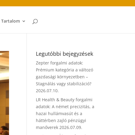
t Tartalom
Legutóbbi bejegyzések
Zepter forgalmi adatok:
Prémium kategória a változó
gazdasági környezetben –
Stagnálás vagy stabilizáció?
2026.07.10.
LR Health & Beauty forgalmi
adatok: A német precizitás, a
hazai hullámvasút és a
háttérben zajló pénzügyi
manőverek
2026.07.09.