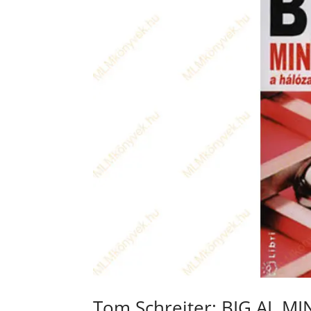
Tom Schreiter: BIG AL M