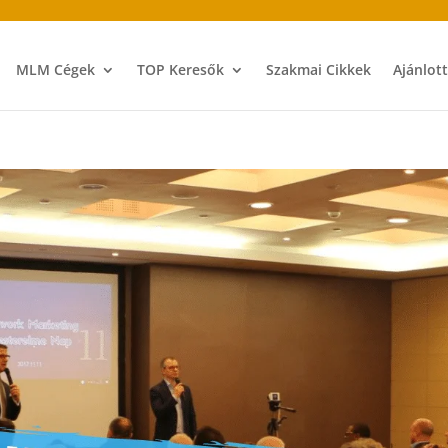
MLM Cégek
TOP Keresők
Szakmai Cikkek
Ajánlot