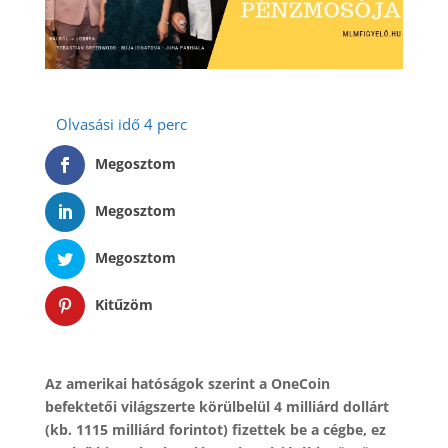
Megosztom
Megosztom
Megosztom
Kitűzöm
Az amerikai hatóságok szerint a OneCoin
befektetői világszerte körülbelül 4 milliárd dollárt
(kb. 1115 milliárd forintot) fizettek be a cégbe, ez