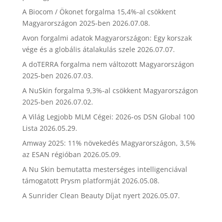
A Biocom / Ökonet forgalma 15,4%-al csökkent
Magyarországon 2025-ben
2026.07.08.
Avon forgalmi adatok Magyarországon: Egy korszak
vége és a globális átalakulás szele
2026.07.07.
A doTERRA forgalma nem változott Magyarországon
2025-ben
2026.07.03.
A NuSkin forgalma 9,3%-al csökkent Magyarországon
2025-ben
2026.07.02.
A Világ Legjobb MLM Cégei: 2026-os DSN Global 100
Lista
2026.05.29.
Amway 2025: 11% növekedés Magyarországon, 3,5%
az ESAN régióban
2026.05.09.
A Nu Skin bemutatta mesterséges intelligenciával
támogatott Prysm platformját
2026.05.08.
A Sunrider Clean Beauty Díjat nyert
2026.05.07.