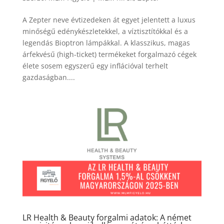
A Zepter neve évtizedeken át egyet jelentett a luxus
minőségű edénykészletekkel, a víztisztítókkal és a
legendás Bioptron lámpákkal. A klasszikus, magas
árfekvésű (high-ticket) termékeket forgalmazó cégek
élete sosem egyszerű egy inflációval terhelt
gazdaságban....
LR Health & Beauty forgalmi adatok: A német