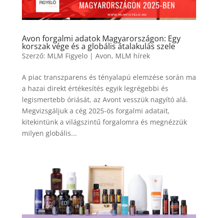
Avon forgalmi adatok Magyarországon: Egy
korszak vége és a globális átalakulás szele
Szerző:
MLM Figyelo
|
Avon
,
MLM hírek
A piac transzparens és tényalapú elemzése során ma
a hazai direkt értékesítés egyik legrégebbi és
legismertebb óriását, az Avont vesszük nagyító alá.
Megvizsgáljuk a cég 2025-ös forgalmi adatait,
kitekintünk a világszintű forgalomra és megnézzük
milyen globális...