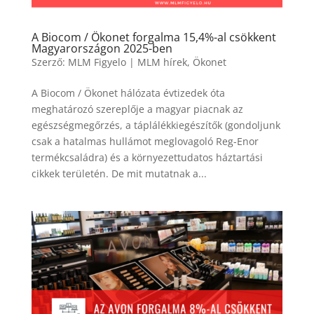
A Biocom / Ökonet forgalma 15,4%-al csökkent
Magyarországon 2025-ben
Szerző:
MLM Figyelo
|
MLM hírek
,
Ökonet
A Biocom / Ökonet hálózata évtizedek óta
meghatározó szereplője a magyar piacnak az
egészségmegőrzés, a táplálékkiegészítők (gondoljunk
csak a hatalmas hullámot meglovagoló Reg-Enor
termékcsaládra) és a környezettudatos háztartási
cikkek területén. De mit mutatnak a...