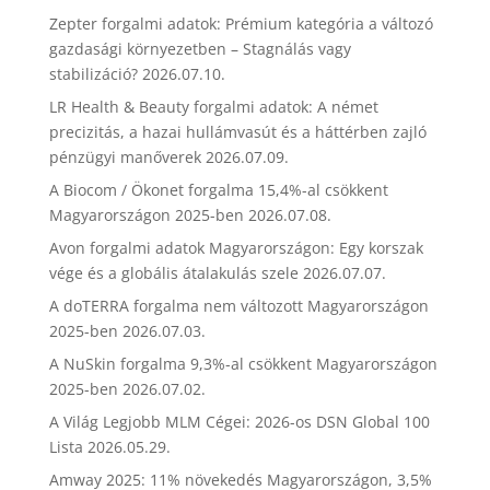
Zepter forgalmi adatok: Prémium kategória a változó
gazdasági környezetben – Stagnálás vagy
stabilizáció?
2026.07.10.
LR Health & Beauty forgalmi adatok: A német
precizitás, a hazai hullámvasút és a háttérben zajló
pénzügyi manőverek
2026.07.09.
A Biocom / Ökonet forgalma 15,4%-al csökkent
Magyarországon 2025-ben
2026.07.08.
Avon forgalmi adatok Magyarországon: Egy korszak
vége és a globális átalakulás szele
2026.07.07.
A doTERRA forgalma nem változott Magyarországon
2025-ben
2026.07.03.
A NuSkin forgalma 9,3%-al csökkent Magyarországon
2025-ben
2026.07.02.
A Világ Legjobb MLM Cégei: 2026-os DSN Global 100
Lista
2026.05.29.
Amway 2025: 11% növekedés Magyarországon, 3,5%