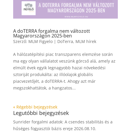
A doTERRA forgalma nem változott
Magyarországon 2025-ben
Szerző:
MLM Figyelo
|
DoTerra
,
MLM hírek
A hálózatépítési piac transzparens elemzése során
ma egy olyan vállalatot veszünk górcső alá, amely az
elmúlt évek egyik legnagyobb hazai növekedési
sztoriját produkálta: az illóolajok globális
piacvezetőjét, a doTERRA-t. Ahogy azt már
megszokhattátok, a hangzatos...
« Régebbi bejegyzések
Legutóbbi bejegyzések
Sunrider forgalmi adatok: A csendes stabilitás és a
hűséges fogyasztói bázis ereje
2026.08.10.