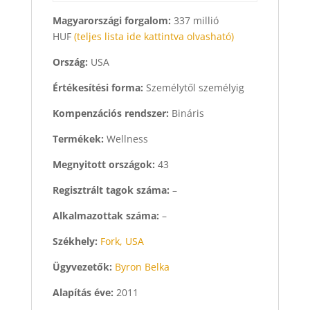
Magyarországi forgalom:
337 millió
HUF
(teljes lista ide kattintva olvasható)
Ország:
USA
Értékesítési forma:
Személytől személyig
Kompenzációs rendszer:
Bináris
Termékek:
Wellness
Megnyitott országok:
43
Regisztrált tagok száma:
–
Alkalmazottak száma:
–
Székhely:
Fork, USA
Ügyvezetők:
Byron Belka
Alapítás éve:
2011