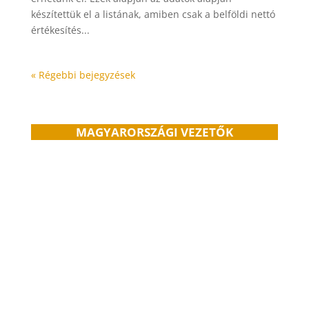
készítettük el a listának, amiben csak a belföldi nettó
értékesítés...
« Régebbi bejegyzések
MAGYARORSZÁGI VEZETŐK