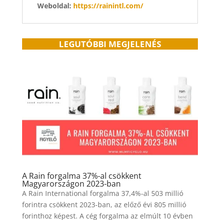
Weboldal:
https://rainintl.com/
LEGUTÓBBI MEGJELENÉS
A Rain forgalma 37%-al csökkent
Magyarországon 2023-ban
A Rain International forgalma 37,4%-al 503 millió
forintra csökkent 2023-ban, az előző évi 805 millió
forinthoz képest. A cég forgalma az elmúlt 10 évben