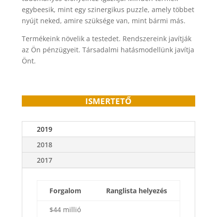
egybeesik, mint egy szinergikus puzzle, amely többet
nyújt neked, amire szüksége van, mint bármi más.
Termékeink növelik a testedet.
Rendszereink javítják
az Ön pénzügyeit.
Társadalmi hatásmodellünk javítja
Önt.
ISMERTETŐ
2019
2018
2017
Forgalom
Ranglista helyezés
$44 millió